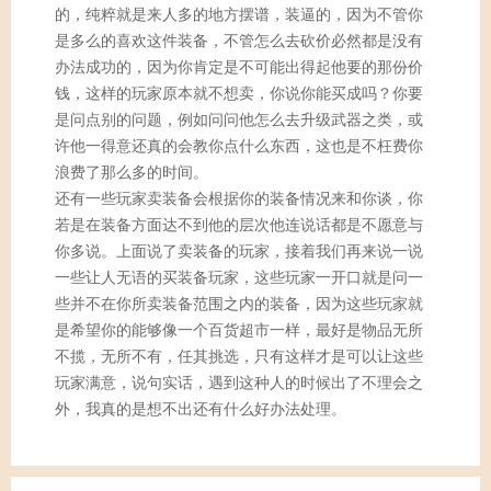
的，纯粹就是来人多的地方摆谱，装逼的，因为不管你
是多么的喜欢这件装备，不管怎么去砍价必然都是没有
办法成功的，因为你肯定是不可能出得起他要的那份价
钱，这样的玩家原本就不想卖，你说你能买成吗？你要
是问点别的问题，例如问问他怎么去升级武器之类，或
许他一得意还真的会教你点什么东西，这也是不枉费你
浪费了那么多的时间。
还有一些玩家卖装备会根据你的装备情况来和你谈，你
若是在装备方面达不到他的层次他连说话都是不愿意与
你多说。上面说了卖装备的玩家，接着我们再来说一说
一些让人无语的买装备玩家，这些玩家一开口就是问一
些并不在你所卖装备范围之内的装备，因为这些玩家就
是希望你的能够像一个百货超市一样，最好是物品无所
不揽，无所不有，任其挑选，只有这样才是可以让这些
玩家满意，说句实话，遇到这种人的时候出了不理会之
外，我真的是想不出还有什么好办法处理。