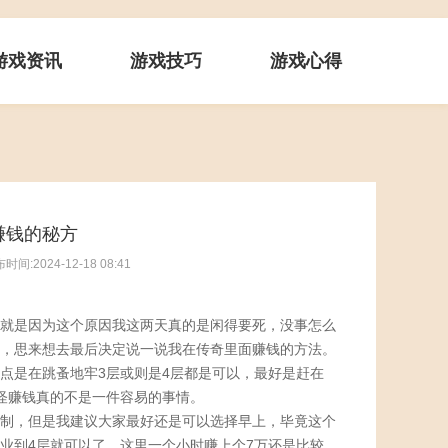
游戏资讯
游戏技巧
游戏心得
赚钱的秘方
时间:2024-12-18 08:41
就是因为这个原因我这两天真的是闲得要死，没事怎么
，思来想去最后决定说一说我在传奇里面赚钱的方法。
点是在跳蚤地牢3层或则是4层都是可以，最好是赶在
怪赚钱真的不是一件容易的事情。
制，但是我建议大家最好还是可以选择早上，毕竟这个
业到4层就可以了，这里一个小时赚上个7万还是比较