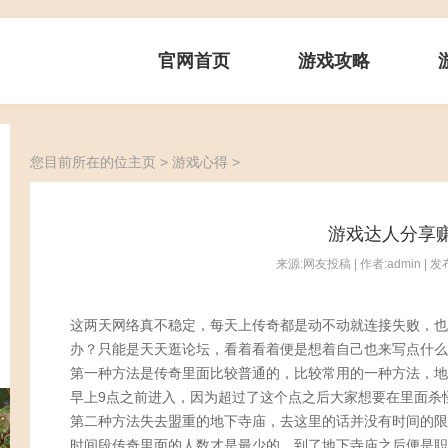
官网首页
游戏攻略
您目前所在的位
主页
>
游戏心得
>
游戏达人分享
来源:网友投稿 | 作者:admin | 发布
这两天网络真不稳定，每天上传奇都是动不动就连接失败，也
办？只能是天天逛论坛，看着看着便是想着自己也来写点什么
第一种方法是传奇里面比较普通的，比较常用的一种方法，地
早上9点之前进入，因为超过了这个点之后大家想要在里面杀
第二种方法失去盟重的地下寺庙，去这里的话并没有时间的限
时间段传奇里面的人数才是最少的，到了地下寺庙之后便是职